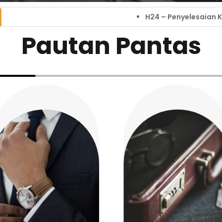
H24 – Penyelesaian Kes HadhanahDala
Pautan Pantas