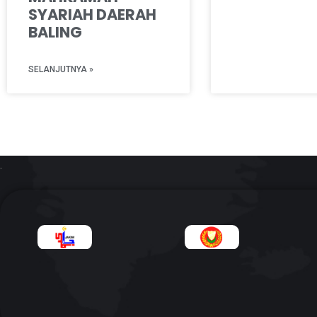
SYARIAH DAERAH
BALING
SELANJUTNYA »
.