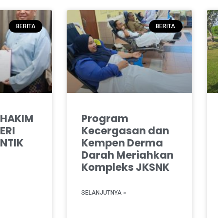
BERITA
BERITA
 HAKIM
Program
ERI
Kecergasan dan
NTIK
Kempen Derma
Darah Meriahkan
Kompleks JKSNK
SELANJUTNYA »