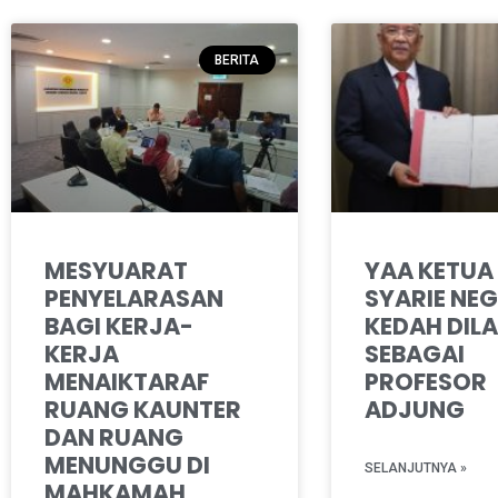
BERITA
MESYUARAT
YAA KETUA
PENYELARASAN
SYARIE NEG
BAGI KERJA-
KEDAH DILA
KERJA
SEBAGAI
MENAIKTARAF
PROFESOR
RUANG KAUNTER
ADJUNG
DAN RUANG
MENUNGGU DI
SELANJUTNYA »
MAHKAMAH