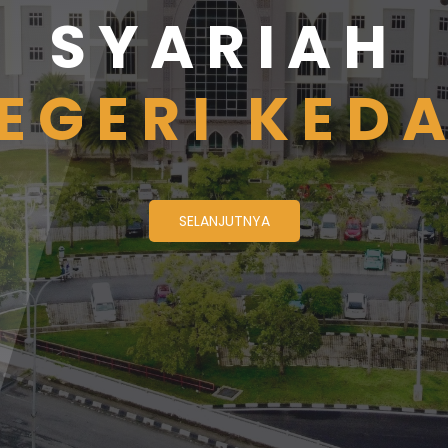
SYARIAH
EGERI KED
SELANJUTNYA