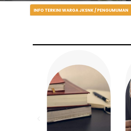
INFO TERKINI WARGA JKSNK / PENGUMUMAN