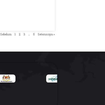
 Sebelum
1
2
3
…
5
Seterusnya »