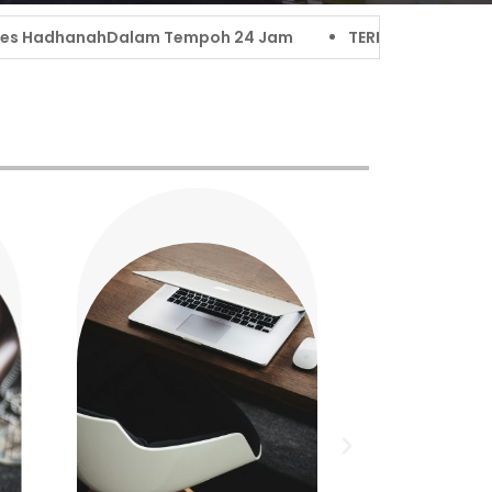
m Tempoh 24 Jam
TERIMAAN PEMBAYARAN TANPA TUNAI 