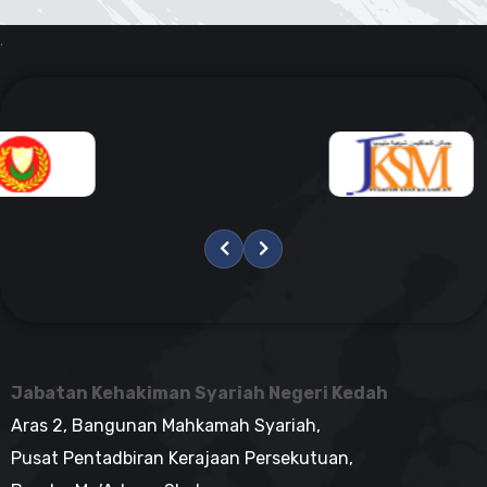
.
Jabatan Kehakiman Syariah Negeri Kedah
Aras 2, Bangunan Mahkamah Syariah,
Pusat Pentadbiran Kerajaan Persekutuan,