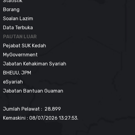
Statistik
Borang
Soalan Lazim
Data Terbuka
PAUTAN LUAR
Pejabat SUK Kedah
MyGovernment
Jabatan Kehakiman Syariah
BHEUU, JPM
eSyariah
Jabatan Bantuan Guaman
Jumlah Pelawat : 28,899
Kemaskini :
08/07/2026 13:27:53
.