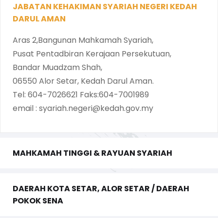
JABATAN KEHAKIMAN SYARIAH NEGERI KEDAH
DARUL AMAN
Aras 2,Bangunan Mahkamah Syariah,
Pusat Pentadbiran Kerajaan Persekutuan,
Bandar Muadzam Shah,
06550 Alor Setar, Kedah Darul Aman.
Tel: 604-7026621 Faks:604-7001989
email : syariah.negeri@kedah.gov.my
MAHKAMAH TINGGI & RAYUAN SYARIAH
DAERAH KOTA SETAR, ALOR SETAR / DAERAH
POKOK SENA