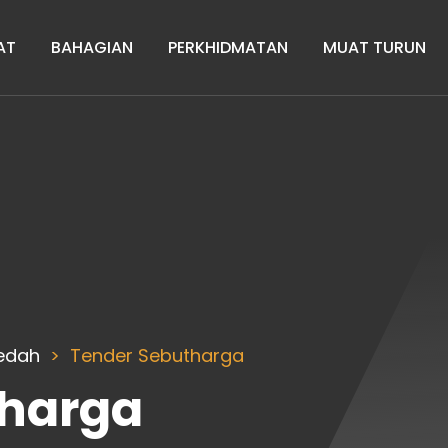
AT
BAHAGIAN
PERKHIDMATAN
MUAT TURUN
Kedah
Tender Sebutharga
tharga