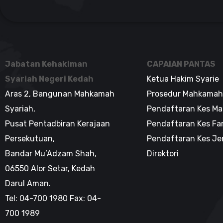
Jabatan Kehakiman
CAPAIAN PANTAS
Syariah Negeri Kedah
Ketua Hakim Syarie
Aras 2, Bangunan Mahkamah
Prosedur Mahkamah
Syariah,
Pendaftaran Kes Ma
Pusat Pentadbiran Kerajaan
Pendaftaran Kes Fa
Persekutuan,
Pendaftaran Kes J
Bandar Mu’Adzam Shah,
Direktori
06550 Alor Setar, Kedah
Darul Aman.
Tel: 04-700 1980 Fax: 04-
700 1989