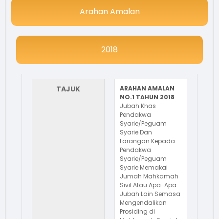
Arahan Amalan
2018
TAJUK
ARAHAN AMALAN
NO.1 TAHUN 2018
Jubah Khas
Pendakwa
Syarie/Peguam
Syarie Dan
Larangan Kepada
Pendakwa
Syarie/Peguam
Syarie Memakai
Jumah Mahkamah
Sivil Atau Apa-Apa
Jubah Lain Semasa
Mengendalikan
Prosiding di