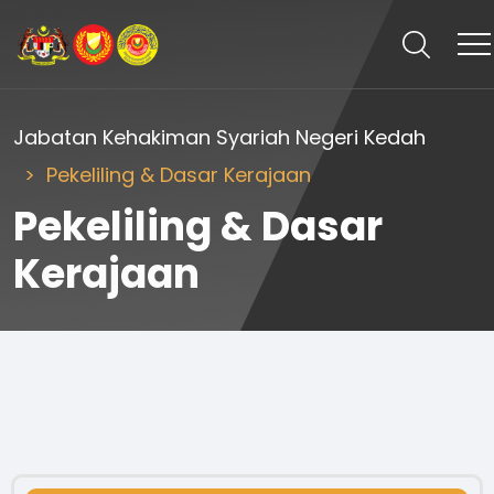
Jabatan Kehakiman Syariah Negeri Kedah
Pekeliling & Dasar Kerajaan
Pekeliling & Dasar
Kerajaan