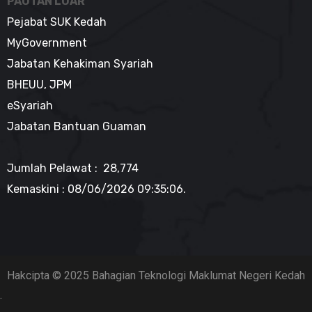
PAUTAN LUAR
Pejabat SUK Kedah
MyGovernment
Jabatan Kehakiman Syariah
BHEUU, JPM
eSyariah
Jabatan Bantuan Guaman
Jumlah Pelawat : 28,774
Kemaskini :
08/06/2026 09:35:06
.
Hakcipta © 2025 Bahagian Teknologi Maklumat Negeri Kedah
.