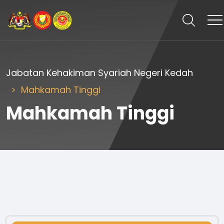
Jabatan Kehakiman Syariah Negeri Kedah
Mahkamah Tinggi
Mahkamah Tinggi