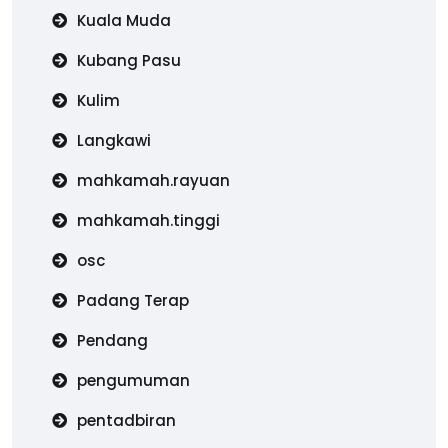
Kuala Muda
Kubang Pasu
Kulim
Langkawi
mahkamah.rayuan
mahkamah.tinggi
osc
Padang Terap
Pendang
pengumuman
pentadbiran