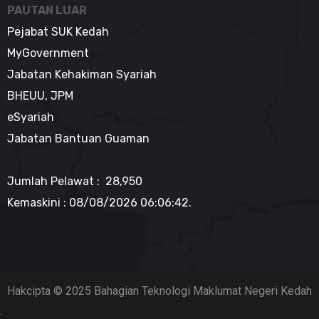
PAUTAN LUAR
Pejabat SUK Kedah
MyGovernment
Jabatan Kehakiman Syariah
BHEUU, JPM
eSyariah
Jabatan Bantuan Guaman
Jumlah Pelawat : 28,950
Kemaskini :
08/08/2026 06:06:42
.
Hakcipta © 2025 Bahagian Teknologi Maklumat Negeri Kedah
.