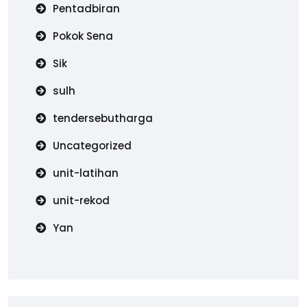
Pentadbiran
Pokok Sena
Sik
sulh
tendersebutharga
Uncategorized
unit-latihan
unit-rekod
Yan