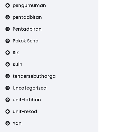
pengumuman
pentadbiran
Pentadbiran
Pokok Sena
Sik
sulh
tendersebutharga
Uncategorized
unit-latihan
unit-rekod
Yan