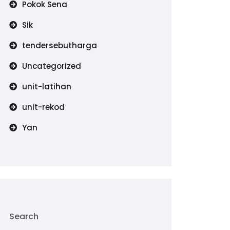
Pokok Sena
Sik
tendersebutharga
Uncategorized
unit-latihan
unit-rekod
Yan
Search