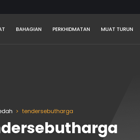
AT
BAHAGIAN
PERKHIDMATAN
MUAT TURUN
Kedah
tendersebutharga
ndersebutharga