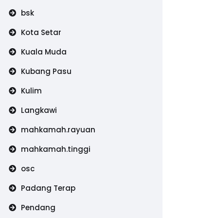
bsk
Kota Setar
Kuala Muda
Kubang Pasu
Kulim
Langkawi
mahkamah.rayuan
mahkamah.tinggi
osc
Padang Terap
Pendang