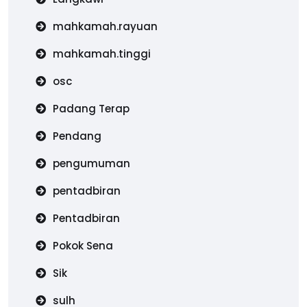
mahkamah.rayuan
mahkamah.tinggi
osc
Padang Terap
Pendang
pengumuman
pentadbiran
Pentadbiran
Pokok Sena
Sik
sulh