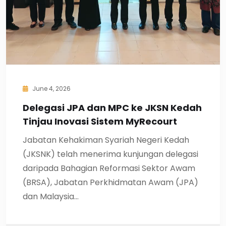
June 4, 2026
Delegasi JPA dan MPC ke JKSN Kedah
Tinjau Inovasi Sistem MyRecourt
Jabatan Kehakiman Syariah Negeri Kedah
(JKSNK) telah menerima kunjungan delegasi
daripada Bahagian Reformasi Sektor Awam
(BRSA), Jabatan Perkhidmatan Awam (JPA)
dan Malaysia…