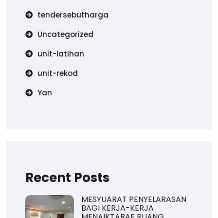
tendersebutharga
Uncategorized
unit-latihan
unit-rekod
Yan
Recent Posts
MESYUARAT PENYELARASAN
BAGI KERJA-KERJA
MENAIKTARAF RUANG