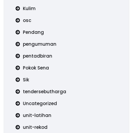
Kulim
osc
Pendang
pengumuman
pentadbiran
Pokok Sena
Sik
tendersebutharga
Uncategorized
unit-latihan
unit-rekod