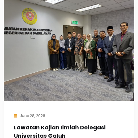
June 28, 2026
Lawatan Kajian Ilmiah Delegasi
Universitas Galuh