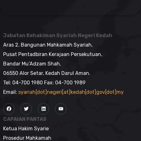
Jabatan Kehakiman Syariah Negeri Kedah
Aras 2, Bangunan Mahkamah Syariah,
Pusat Pentadbiran Kerajaan Persekutuan,
Bandar Mu’Adzam Shah,
06550 Alor Setar, Kedah Darul Aman.
Tel: 04-700 1980 Fax: 04-700 1989
Email:
syariah[dot]negeri[at]kedah[dot]gov[dot]my
CAPAIAN PANTAS
Ketua Hakim Syarie
Prosedur Mahkamah