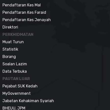
Pendaftaran Kes Mal
Pendaftaran Kes Faraid
Pendaftaran Kes Jenayah
Direktori
PERKHIDMATAN
Muat Turun
Statistik
Borang
Soalan Lazim
Data Terbuka
PAUTAN LUAR
Pejabat SUK Kedah
MyGovernment
Jabatan Kehakiman Syariah
BHEUU, JPM