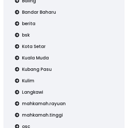
Baling
Bandar Baharu
berita
bsk
Kota Setar
Kuala Muda
Kubang Pasu
Kulim
Langkawi
mahkamah.rayuan
mahkamah.tinggi
osc