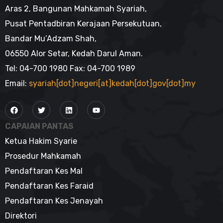
Aras 2, Bangunan Mahkamah Syariah,
Pusat Pentadbiran Kerajaan Persekutuan,
Bandar Mu’Adzam Shah,
06550 Alor Setar, Kedah Darul Aman.
Tel: 04-700 1980 Fax: 04-700 1989
Email:
syariah[dot]negeri[at]kedah[dot]gov[dot]my
CAPAIAN PANTAS
Ketua Hakim Syarie
Prosedur Mahkamah
Pendaftaran Kes Mal
Pendaftaran Kes Faraid
Pendaftaran Kes Jenayah
Direktori