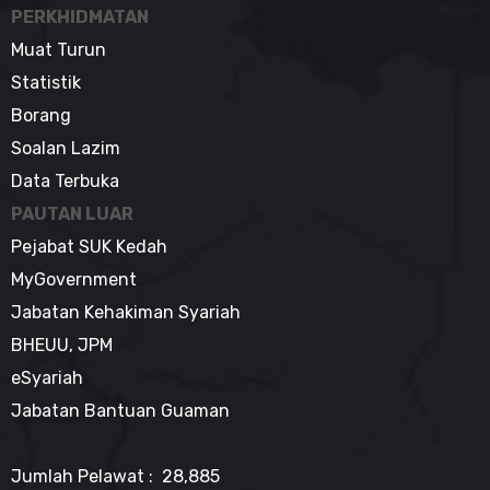
PERKHIDMATAN
Muat Turun
Statistik
Borang
Soalan Lazim
Data Terbuka
PAUTAN LUAR
Pejabat SUK Kedah
MyGovernment
Jabatan Kehakiman Syariah
BHEUU, JPM
eSyariah
Jabatan Bantuan Guaman
Jumlah Pelawat : 28,885